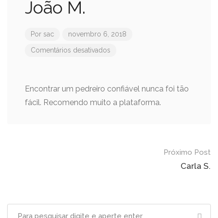
João M.
Por
sac
novembro 6, 2018
Comentários desativados
Encontrar um pedreiro confiável nunca foi tão
fácil. Recomendo muito a plataforma.
Navegação
Próximo Post
de
Carla S.
posts