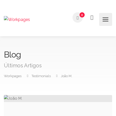
0
Blog
Últimos Artigos
Workpages
Testimonials
João M.