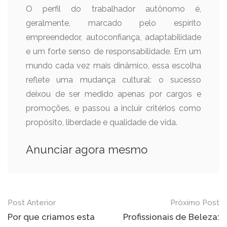
O perfil do trabalhador autônomo é,
geralmente, marcado pelo espírito
empreendedor, autoconfiança, adaptabilidade
e um forte senso de responsabilidade. Em um
mundo cada vez mais dinâmico, essa escolha
reflete uma mudança cultural: o sucesso
deixou de ser medido apenas por cargos e
promoções, e passou a incluir critérios como
propósito, liberdade e qualidade de vida.
Anunciar agora mesmo
Navegação
Post Anterior
Próximo Post
de
Por que criamos esta
⁠Profissionais de Beleza: