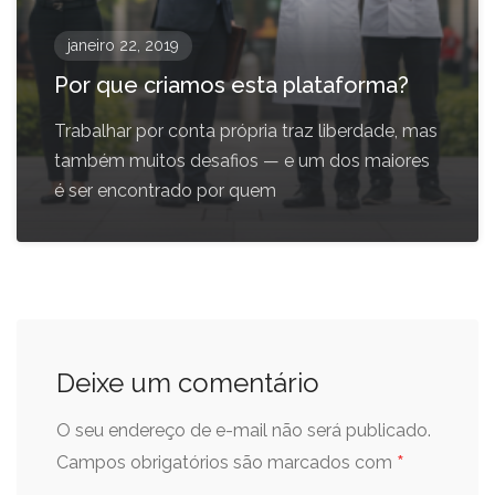
janeiro 22, 2019
Por que criamos esta plataforma?
Trabalhar por conta própria traz liberdade, mas
também muitos desafios — e um dos maiores
é ser encontrado por quem
Deixe um comentário
O seu endereço de e-mail não será publicado.
*
Campos obrigatórios são marcados com