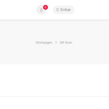
0
Entrar
Workpages
QR Scan