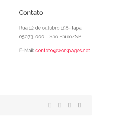
Contato
Rua 12 de outubro 158- lapa
05073-000 – São Paulo/SP
E-Mail:
contato@workpages.net