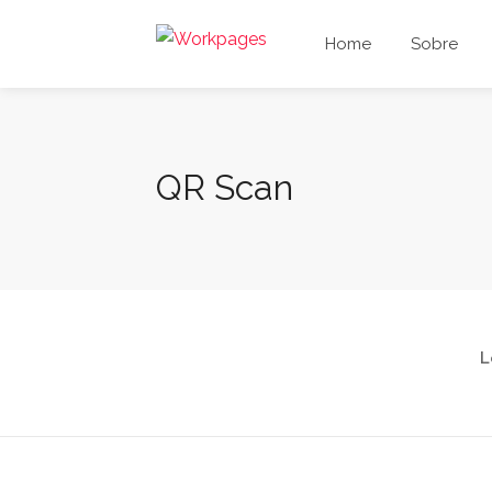
Home
Sobre
QR Scan
L