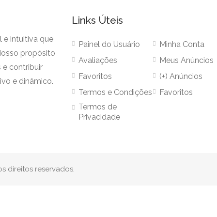
Links Úteis
e intuitiva que
Painel do Usuário
Minha Conta
Nosso propósito
Avaliações
Meus Anúncios
 e contribuir
Favoritos
(+) Anúncios
ivo e dinâmico.
Termos e Condições
Favoritos
Termos de
Privacidade
 direitos reservados.