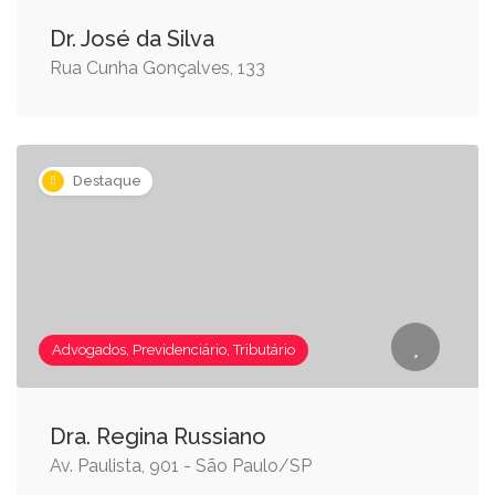
Dr. José da Silva
Rua Cunha Gonçalves, 133
Destaque
Advogados, Previdenciário, Tributário
Dra. Regina Russiano
Av. Paulista, 901 - São Paulo/SP