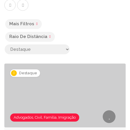
Mais Filtros
Raio De Distância
Destaque
Advogados, Civil, Familia, Imigração