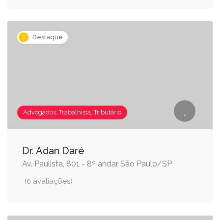
Destaque
Advogados, Trabalhista, Tributário
Dr. Adan Daré
Av. Paulista, 801 - 8º andar São Paulo/SP
(0 avaliações)