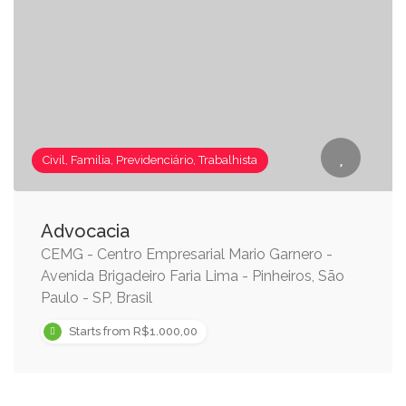
Civil, Familia, Previdenciário, Trabalhista
Advocacia
CEMG - Centro Empresarial Mario Garnero -
Avenida Brigadeiro Faria Lima - Pinheiros, São
Paulo - SP, Brasil
Starts from R$1.000,00