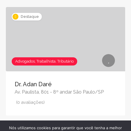
Destaque
Advogados, Trabalhista, Tributário
Dr. Adan Daré
Av. Paulista, 801 - 8º andar São Paulo/SP
(0 avaliações)
Nós utilizamos cookies para garantir que você tenha a melhor